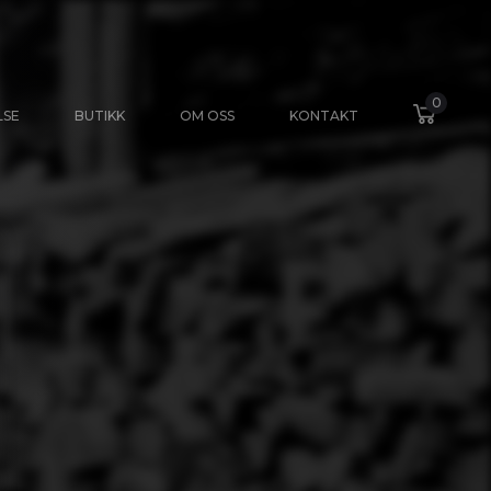
0
LSE
BUTIKK
OM OSS
KONTAKT