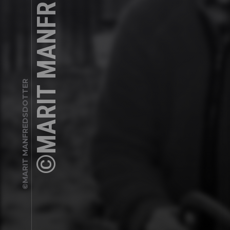
©MARIT MANFREDSDOTTER
©MARIT MANFREDSDOTTER