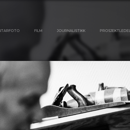
NTARFOTO
FILM
JOURNALISTIKK
PROSJEKTLEDE