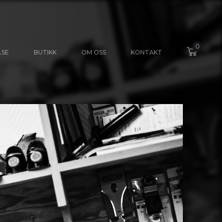
0
LSE
BUTIKK
OM OSS
KONTAKT