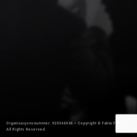
Organisasjonsnummer: 920346936 – Copyright © Fakta Film AS.
All Rights Reserved.