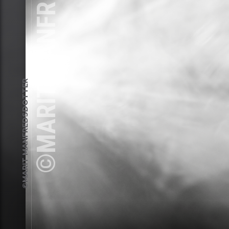
©MARIT MANFREDSDOTTER
©MARIT MANFREDSDOTTER