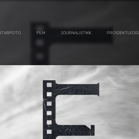
NTARFOTO
FILM
JOURNALISTIKK
PROSJEKTLEDE