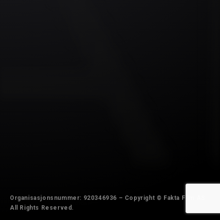
Organisasjonsnummer: 920346936 – Copyright © Fakta Film AS.
All Rights Reserved.