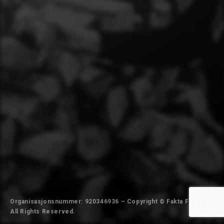
Organisasjonsnummer: 920346936 – Copyright © Fakta Film AS.
All Rights Reserved.