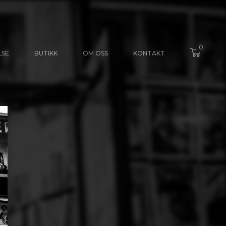
0
LSE
BUTIKK
OM OSS
KONTAKT