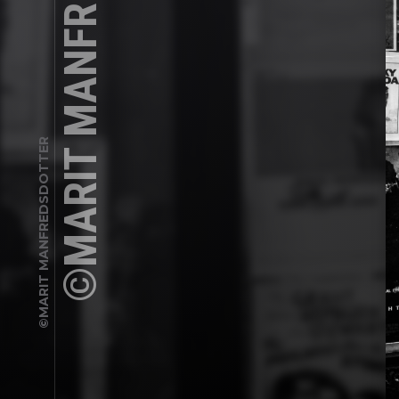
©MARIT MANFREDSDOTTER
©MARIT MANFREDSDOTTER