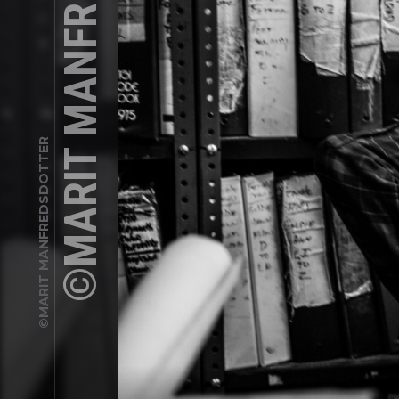
©MARIT MANFREDSDOTTER
©MARIT MANFREDSDOTTER