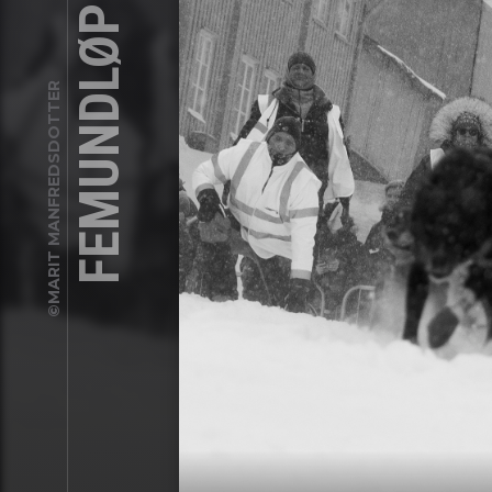
FEMUNDLØPET 2020
©MARIT MANFREDSDOTTER