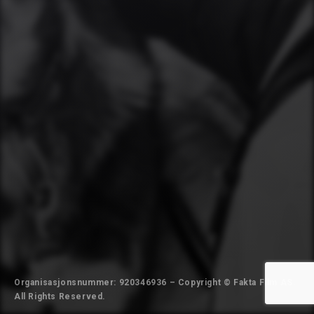
Organisasjonsnummer: 920346936 – Copyright © Fakta Film AS.
All Rights Reserved.