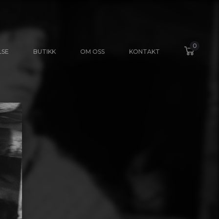
0
LSE
BUTIKK
OM OSS
KONTAKT