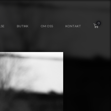
0
LSE
BUTIKK
OM OSS
KONTAKT