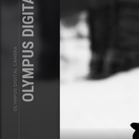
OLYMPUS DIGITAL CAMERA
OLYMPUS DIGITAL CAMERA