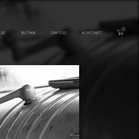
0
LSE
BUTIKK
OM OSS
KONTAKT