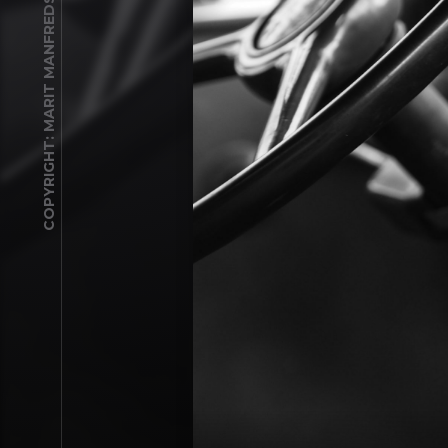
COPYRIGHT: MARIT MANFREDSDOTTER