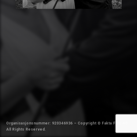
Organisasjonsnummer: 920346936 – Copyright © Fakta Film AS.
All Rights Reserved.