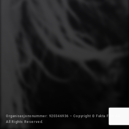
Organisasjonsnummer: 920346936 – Copyright © Fakta Film AS.
All Rights Reserved.